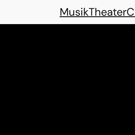
Musik
Theater
C