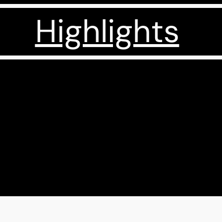
Highlights
Werk9