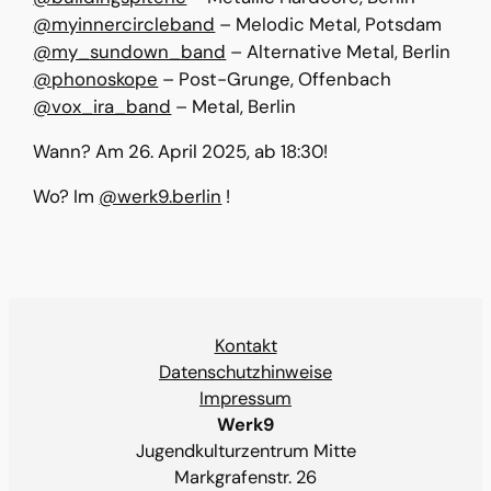
@myinnercircleband
– Melodic Metal, Potsdam
@my_sundown_band
– Alternative Metal, Berlin
@phonoskope
– Post-Grunge, Offenbach
@vox_ira_band
– Metal, Berlin
Wann? Am 26. April 2025, ab 18:30!
Wo? Im
@werk9.berlin
!
Kontakt
Datenschutzhinweise
Impressum
Werk9
Jugendkulturzentrum Mitte
Markgrafenstr. 26