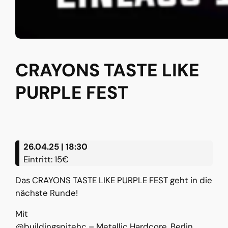
CRAYONS TASTE LIKE
PURPLE FEST
26.04.25 | 18:30
Eintritt: 15€
Das CRAYONS TASTE LIKE PURPLE FEST geht in die
nächste Runde!
Mit
@buildingspitehc
– Metallic Hardcore, Berlin