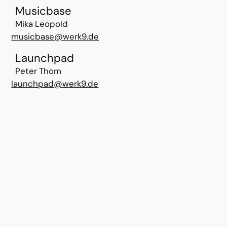
Musicbase
Mika Leopold
musicbase@werk9.de
Launchpad
Peter Thom
launchpad@werk9.de