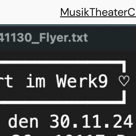
Musik
Theater
C