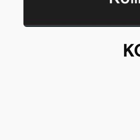
K
30.11.24 | 20:00
Einlass: 19:30
Eintritt: 10€