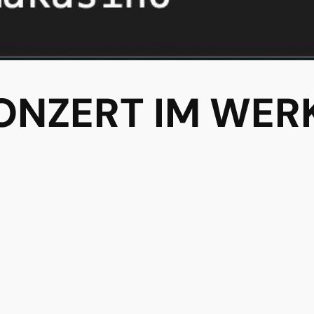
ONZERT IM WER