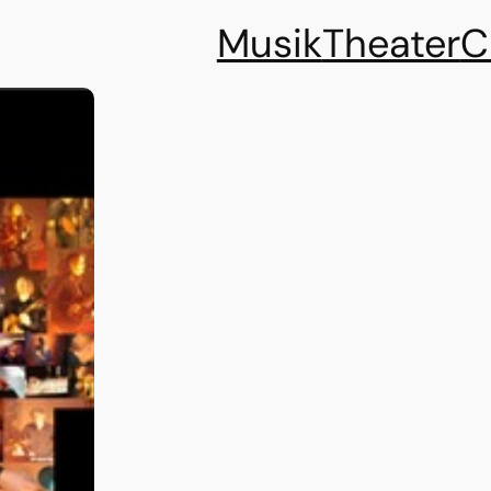
Musik
Theater
C