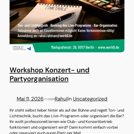
Workshop Konzert- und
Partyorganisation
Mai 11, 2026
—
Rahul
in
Uncategorized
von
Ihr steht selbst lieber hinter als auf der Bühne und regelt Ton- und
Lichttechnik, bucht das Live-Programm oder organisiert die Bar?
Ihr wollt professionell lernen wie Club- und Konzertbetrieb
funktioniert und organisiert wird? Dann kommt einfach vorbei
oder reserviert euch euren Platz per Mail