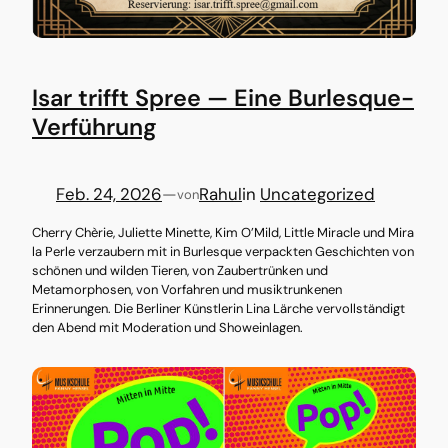
Isar trifft Spree — Eine Burlesque-
Verführung
Feb. 24, 2026
—
Rahul
in
Uncategorized
von
Cherry Chèrie, Juliette Minette, Kim O’Mild, Little Miracle und Mira
la Perle verzaubern mit in Burlesque verpackten Geschichten von
schönen und wilden Tieren, von Zaubertrünken und
Metamorphosen, von Vorfahren und musiktrunkenen
Erinnerungen. Die Berliner Künstlerin Lina Lärche vervollständigt
den Abend mit Moderation und Showeinlagen.