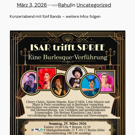
März 3, 2026
—
Rahul
in
Uncategorized
von
Konzertabend mit fünf Bands – weitere Infos folgen