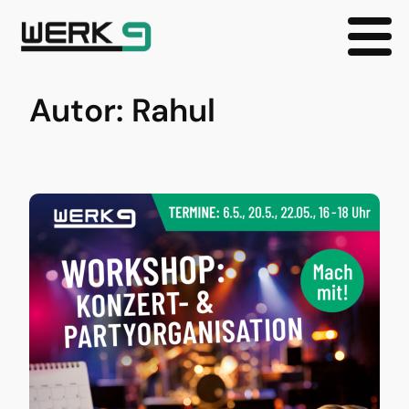
Zum
Autor:
Rahul
Inhalt
springen