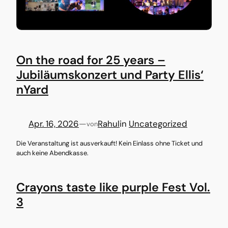
On the road for 25 years –
Jubiläumskonzert und Party Ellis‘
nYard
Apr. 16, 2026
—
Rahul
in
Uncategorized
von
Die Veranstaltung ist ausverkauft! Kein Einlass ohne Ticket und
auch keine Abendkasse.
Crayons taste like purple Fest Vol.
3