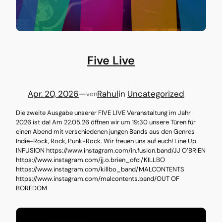
Five Live
Apr. 20, 2026
—
Rahul
in
Uncategorized
von
Die zweite Ausgabe unserer FIVE LIVE Veranstaltung im Jahr
2026 ist da! Am 22.05.26 öffnen wir um 19:30 unsere Türen für
einen Abend mit verschiedenen jungen Bands aus den Genres
Indie-Rock, Rock, Punk-Rock. Wir freuen uns auf euch! Line Up
INFUSION https://www.instagram.com/in.fusion.band/JJ O’BRIEN
https://www.instagram.com/jj.o.brien_ofcl/KILLBO
https://www.instagram.com/killbo_band/MALCONTENTS
https://www.instagram.com/malcontents.band/OUT OF
BOREDOM