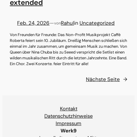
extended
Feb. 24, 2026
—
Rahul
in
Uncategorized
von
Von Freunden für Freunde: Das Non-Profit Musikprojekt Caffè
Roberta feiert sein 10. Jubiläum. Dreißig Menschen schließen sich
einmal im Jahr zusammen, um gemeinsam Musik zu machen. Von
Queen über Nina Chuba bis zu Seeed verspricht die Setlist einen
wilden musikalischen Ritt durch die letzten Jahrzehnte. Eine Band.
Ein Chor. Zwei Konzerte. feier Eintritt für alle!
Nächste Seite
→
Kontakt
Datenschutzhinweise
Impressum
Werk9